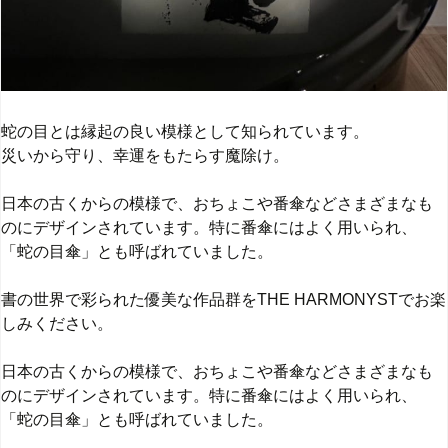
蛇の目とは縁起の良い模様として知られています。
災いから守り、幸運をもたらす魔除け。
日本の古くからの模様で、おちょこや番傘などさまざまなも
のにデザインされています。特に番傘にはよく用いられ、
「蛇の目傘」とも呼ばれていました。
書の世界で彩られた優美な作品群をTHE HARMONYSTでお楽
しみください。
日本の古くからの模様で、おちょこや番傘などさまざまなも
のにデザインされています。特に番傘にはよく用いられ、
「蛇の目傘」とも呼ばれていました。