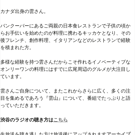
カナダ出身の雲さん。
バンクーバーにあるご両親の日本食レストランで子供の頃か
らお手伝いを始めたのが料理に携わるキッカケとなり、その
後フレンチ、創作料理、イタリアンなどのレストランで経験
を積まれた方。
多様な経験を持つ雲さんだからこそ作れるイノベーティブな
オンリーワンの料理にはすでに広尾周辺のグルメが大注目し
ています。
雲さんご自身について、またこれからさらに広く、多くの注
目を集めるであろう『雲山』について、番組でたっぷりと語
っていただきます。
渋谷のラジオの聴き方は
こちら
生放送を聴き逃した方は放送後にアップされます
アーカイブ