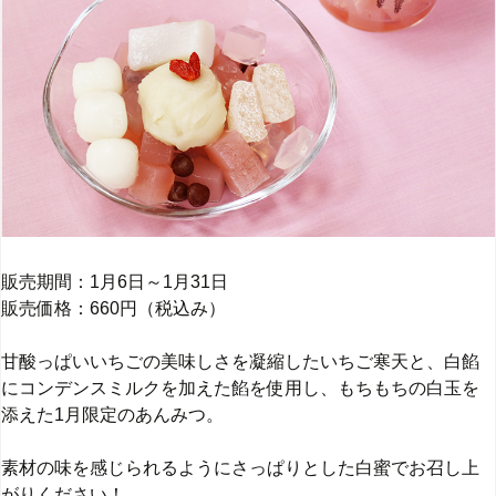
販売期間：1月6日～1月31日
販売価格：660円（税込み）
甘酸っぱいいちごの美味しさを凝縮したいちご寒天と、白餡
にコンデンスミルクを加えた餡を使用し、もちもちの白玉を
添えた1月限定のあんみつ。
素材の味を感じられるようにさっぱりとした白蜜でお召し上
がりください！