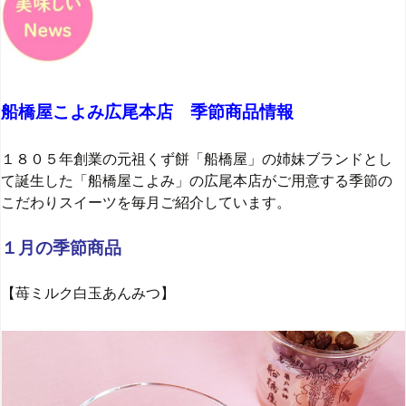
船橋屋こよみ広尾本店 季節商品情報
１８０５年創業の元祖くず餅「船橋屋」の姉妹ブランドとし
て誕生した「船橋屋こよみ」の広尾本店がご用意する季節の
こだわりスイーツを毎月ご紹介しています。
１月の季節商品
【苺ミルク白玉あんみつ】