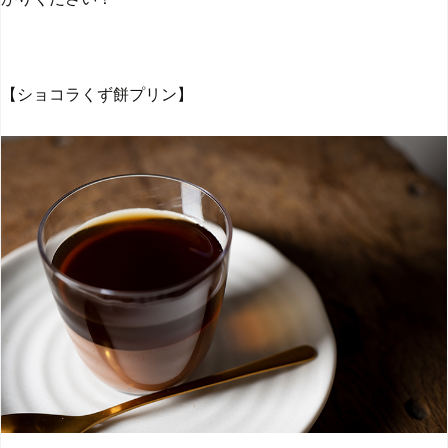
【ショコラくず餅プリン】