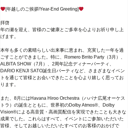
[年越しのご挨拶/Year-End Greeting]
拝啓
年の瀬を迎え、皆様のご健康とご多幸を心よりお祈り申し上
げます。
本年も多くの素晴らしい出来事に恵まれ、充実した一年を過
ごすことができました。特に、Romero Brrito Party（3月）、
ALBITA SHOW（7月）、2周年記念ディナーパーティ、
DARIO KENJI SATO誕生日パーティなど、さまざまなイベン
トを通じて皆様とお会いできたことを心より嬉しく思ってお
ります。
また、8月にはHavana Hiroo Orchestra（ハバナ広尾オーケス
トラ）の誕生とともに、世界初のDolby Atmos®、Dolby
Vision®による高音質・高画質配信を実現できたことも大きな
成果でした。これらはすべて、イベントにご参加いただいた
皆様、そしてお越しいただいたすべてのお客様のおかげで