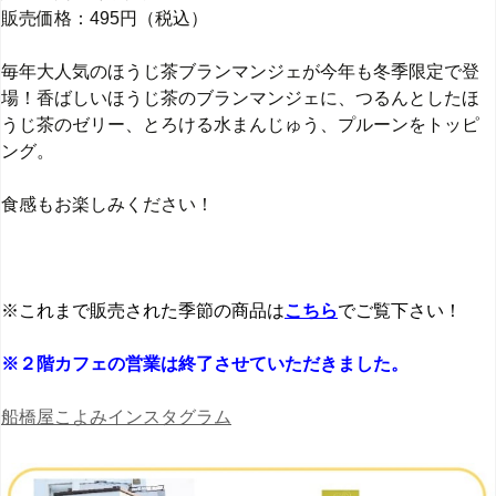
販売価格：495円（税込）
毎年大人気のほうじ茶ブランマンジェが今年も冬季限定で登
場！香ばしいほうじ茶のブランマンジェに、つるんとしたほ
うじ茶のゼリー、とろける水まんじゅう、プルーンをトッピ
ング。
食感もお楽しみください！
※これまで販売された季節の商品は
こちら
でご覧下さい！
※２階カフェの営業は終了させていただきました。
船橋屋こよみインスタグラム