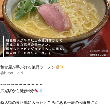
和食屋が手がける絶品ラーメン
@hiroo__girl
〜〜〜〜〜〜〜〜〜〜〜
広尾駅から徒歩4分
商店街の裏路地に入ったところにある一軒の和食屋さん