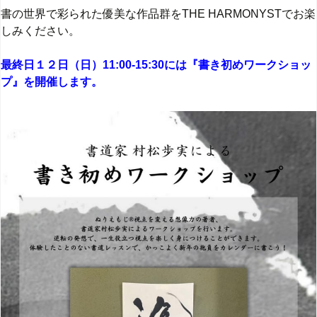
書の世界で彩られた優美な作品群をTHE HARMONYSTでお楽
しみください。
最終日１２日（日）11:00-15:30には『書き初めワークショッ
プ』を開催します。