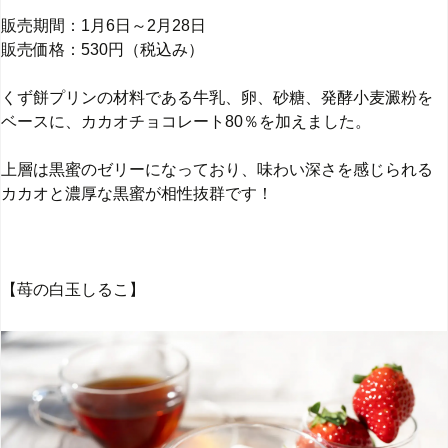
販売期間：1月6日～2月28日
販売価格：530円（税込み）
くず餅プリンの材料である牛乳、卵、砂糖、発酵小麦澱粉を
ベースに、カカオチョコレート80％を加えました。
上層は黒蜜のゼリーになっており、味わい深さを感じられる
カカオと濃厚な黒蜜が相性抜群です！
【苺の白玉しるこ】