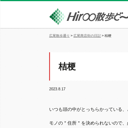
広尾散歩通り
>
広尾商店街の日記
>
桔梗
桔梗
2023.8.17
いつも頭の中がとっちらかっている、
モノの＂住所＂を決められないので、