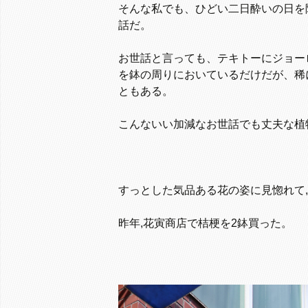
そんな私でも、ひどい二日酔いの日を
話だ。
お世話と言っても、テキトーにジョー
を鉢の周りにおいているだけだが、稀
ともある。
こんないい加減なお世話でも丈夫な植
すっとした気品ある花の姿に見惚れて,
昨年,花寅商店で桔梗を2鉢買った。