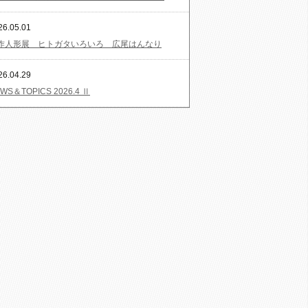
26.05.01
作人形展 ヒトガタいろいろ 広尾はんなり
26.04.29
WS＆TOPICS 2026.4 Ⅱ