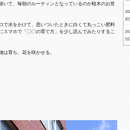
除いて、毎朝のルーティンとなっているのが植木のお世
20
創
ロで水をかけて、思いついたときに白くて丸っこい肥料
にスマホで「〇〇の育て方」を少し読んでみたりするこ
20
NE
物は育ち、花を咲かせる。