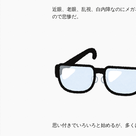
近眼、老眼、乱視、白内障なのにメガ
ので悲惨だ。
思い付きでいろいろと始めるが、多く