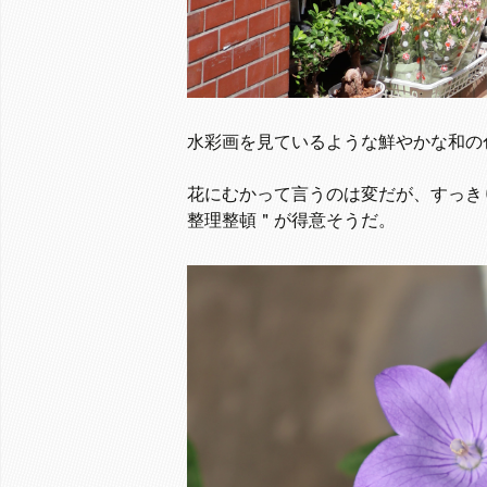
水彩画を見ているような鮮やかな和の
花にむかって言うのは変だが、すっき
整理整頓＂が得意そうだ。